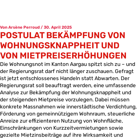
Zum
Inhalt
springen
Von
Arsène Perroud
/
30. April 2025
POSTULAT BEKÄMPFUNG VON
WOHNUNGSKNAPPHEIT UND
VON MIETPREISERHÖHUNGEN
Die Wohnungsnot im Kanton Aargau spitzt sich zu – und
der Regierungsrat darf nicht länger zuschauen. Gefragt
ist jetzt entschlossenes Handeln statt Abwarten. Der
Regierungsrat soll beauftragt werden, eine umfassende
Analyse zur Bekämpfung der Wohnungsknappheit und
der steigenden Mietpreise vorzulegen. Dabei müssen
konkrete Massnahmen wie innerstädtische Verdichtung,
Förderung von gemeinnützigem Wohnraum, steuerliche
Anreize zur effizienteren Nutzung von Wohnfläche,
Einschränkungen von Kurzzeitvermietungen sowie
gezielte Mietzinsbeiträge auf ihre Wirksamkeit und